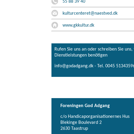
55 88 39 40
kulturcenteret@naestved.dk
www.gkkultur.dk
Rufen Sie uns an oder schreiben Sie uns
Dienstleistungen benötigen
info@godadgang.dk - Tel. 0045 51343596
Foreningen God Adgang
c/o Handicaporganisationernes Hus
Blekinge Boulevard 2
2630 Taastrup