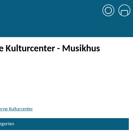
 Kulturcenter - Musikhus
erne Kulturcenter
tegorien