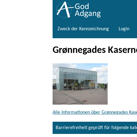
Zweck der Kennzeichnung
Login
Grønnegades Kaserne
Alle Informationen über Grønnegades Kas
Barrierefreiheit geprüft für folgende ka