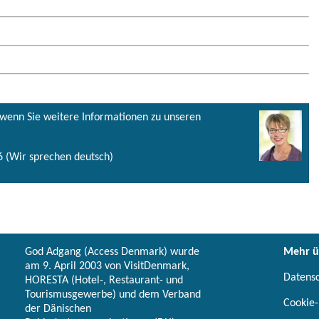
, wenn Sie weitere Informationen zu unseren
 (Wir sprechen deutsch)
God Adgang (Access Denmark) wurde
Mehr ü
am 9. April 2003 von VisitDenmark,
Datens
HORESTA (Hotel-, Restaurant- und
Tourismusgewerbe) und dem Verband
Cookie-
der Dänischen