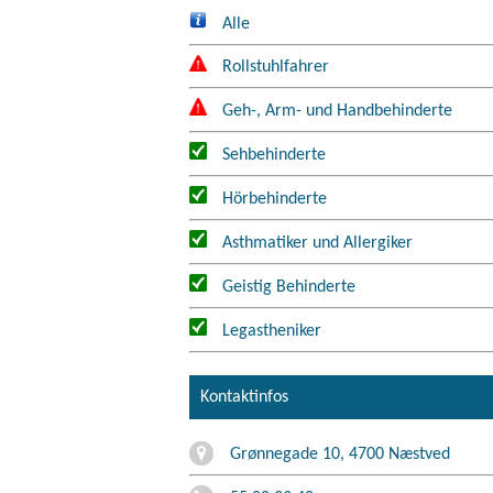
Alle
Rollstuhlfahrer
Geh-, Arm- und Handbehinderte
Sehbehinderte
Hörbehinderte
Asthmatiker und Allergiker
Geistig Behinderte
Legastheniker
Kontaktinfos
Grønnegade 10, 4700 Næstved