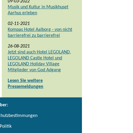
09-03-2022
Musik und Kultur in Musikhuset
Aarhus erleben
02-11-2021
Kompas Hotel Aalborg - von nicht
barrierefrei zu barrierefrei
26-08-2021
Jetzt sind auch Hotel LEGOLAND,
LEGOLAND Castle Hotel und
LEGOLAND Holiday Village
Mitglieder von God Adgang
Lesen Sie weitere
Pressemeldungen
ber:
chutzbestimmungen
Politik