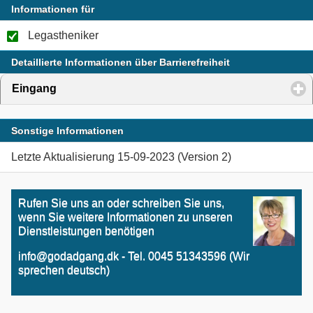
Informationen für
Legastheniker
Detaillierte Informationen über Barrierefreiheit
Eingang
click to expand contents
Sonstige Informationen
Letzte Aktualisierung 15-09-2023 (Version 2)
Rufen Sie uns an oder schreiben Sie uns,
wenn Sie weitere Informationen zu unseren
Dienstleistungen benötigen
info@godadgang.dk - Tel. 0045 51343596 (Wir
sprechen deutsch)