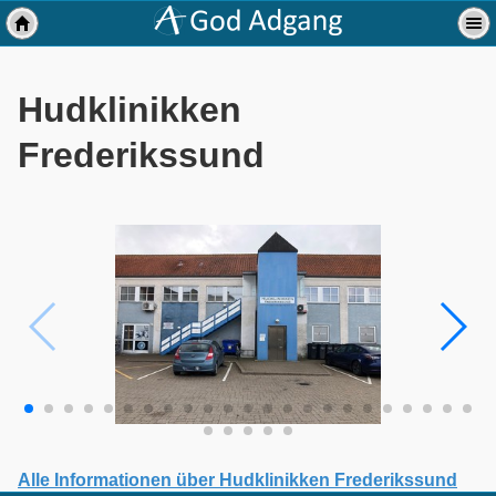
Hudklinikken
Frederikssund
Alle Informationen über Hudklinikken Frederikssund