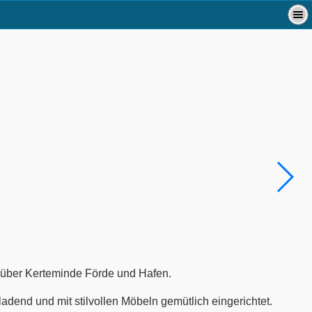
ck über Kerteminde Förde und Hafen.
ladend und mit stilvollen Möbeln gemütlich eingerichtet.