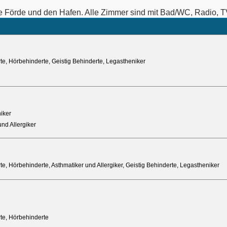
e Förde und den Hafen. Alle Zimmer sind mit Bad/WC, Radio, TV
te, Hörbehinderte, Geistig Behinderte, Legastheniker
iker
nd Allergiker
e, Hörbehinderte, Asthmatiker und Allergiker, Geistig Behinderte, Legastheniker
te, Hörbehinderte