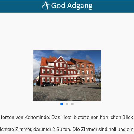
m Herzen von Kerteminde. Das Hotel bietet einen herrlichen Bli
ichtete Zimmer, darunter 2 Suiten. Die Zimmer sind hell und ein