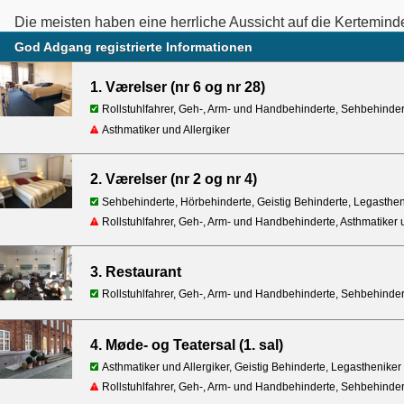
Die meisten haben eine herrliche Aussicht auf die Kertemind
God Adgang registrierte Informationen
1. Værelser (nr 6 og nr 28)
Rollstuhlfahrer, Geh-, Arm- und Handbehinderte, Sehbehinder
Asthmatiker und Allergiker
2. Værelser (nr 2 og nr 4)
Sehbehinderte, Hörbehinderte, Geistig Behinderte, Legasthen
Rollstuhlfahrer, Geh-, Arm- und Handbehinderte, Asthmatiker u
3. Restaurant
Rollstuhlfahrer, Geh-, Arm- und Handbehinderte, Sehbehindert
4. Møde- og Teatersal (1. sal)
Asthmatiker und Allergiker, Geistig Behinderte, Legastheniker
Rollstuhlfahrer, Geh-, Arm- und Handbehinderte, Sehbehinder