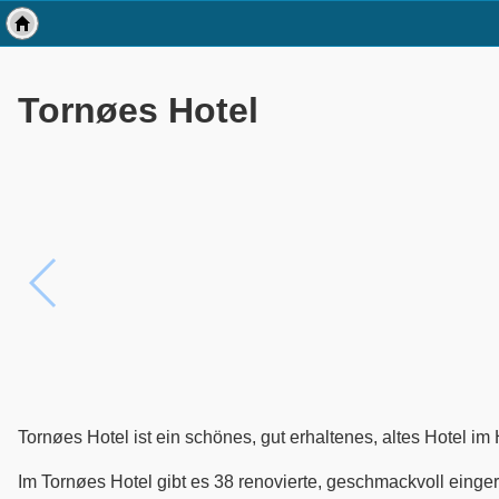
Tornøes Hotel
Tornøes Hotel ist ein schönes, gut erhaltenes, altes Hotel i
Im Tornøes Hotel gibt es 38 renovierte, geschmackvoll einger