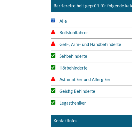
Barrierefreiheit geprüft für folgende ka
Alle
Rollstuhlfahrer
Geh-, Arm- und Handbehinderte
Sehbehinderte
Hörbehinderte
Asthmatiker und Allergiker
Geistig Behinderte
Legastheniker
Kontaktinfos