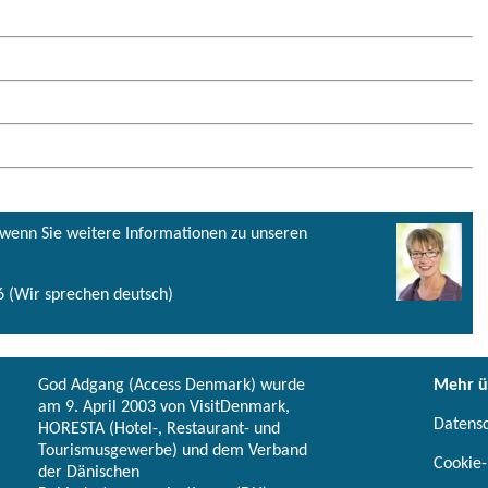
, wenn Sie weitere Informationen zu unseren
 (Wir sprechen deutsch)
God Adgang (Access Denmark) wurde
Mehr ü
am 9. April 2003 von VisitDenmark,
Datens
HORESTA (Hotel-, Restaurant- und
Tourismusgewerbe) und dem Verband
Cookie-
der Dänischen