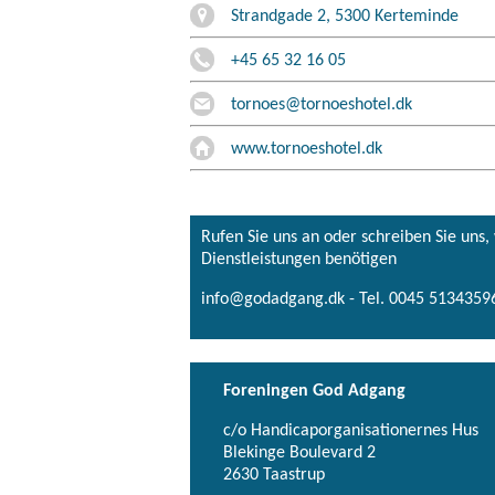
Strandgade 2, 5300 Kerteminde
+45 65 32 16 05
tornoes@tornoeshotel.dk
www.tornoeshotel.dk
Rufen Sie uns an oder schreiben Sie uns
Dienstleistungen benötigen
info@godadgang.dk - Tel. 0045 51343596
Foreningen God Adgang
c/o Handicaporganisationernes Hus
Blekinge Boulevard 2
2630 Taastrup