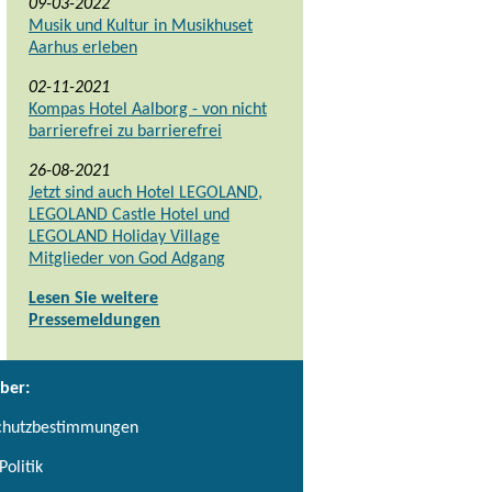
09-03-2022
Musik und Kultur in Musikhuset
Aarhus erleben
02-11-2021
Kompas Hotel Aalborg - von nicht
barrierefrei zu barrierefrei
26-08-2021
Jetzt sind auch Hotel LEGOLAND,
LEGOLAND Castle Hotel und
LEGOLAND Holiday Village
Mitglieder von God Adgang
Lesen Sie weitere
Pressemeldungen
ber:
chutzbestimmungen
Politik