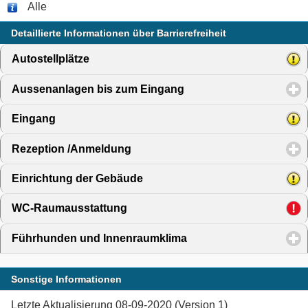
Alle
Detaillierte Informationen über Barrierefreiheit
Autostellplätze
click to expand contents
Aussenanlagen bis zum Eingang
click to expand content
Eingang
click to expand contents
Rezeption /Anmeldung
click to expand contents
Einrichtung der Gebäude
click to expand contents
WC-Raumausstattung
click to expand contents
Führhunden und Innenraumklima
click to expand conten
Sonstige Informationen
Letzte Aktualisierung 08-09-2020 (Version 1)