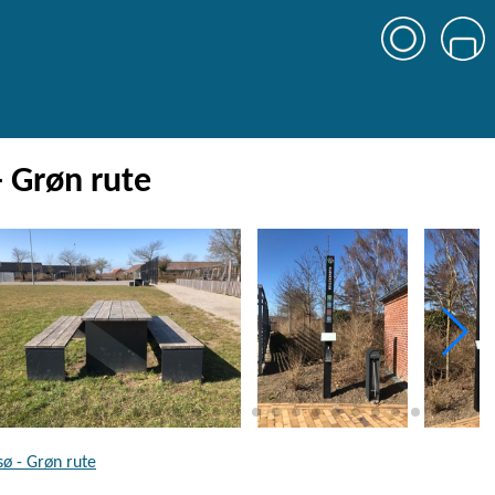
- Grøn rute
sø - Grøn rute