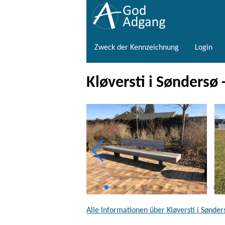
Zweck der Kennzeichnung
Login
Kløversti i Søndersø 
Alle Informationen über Kløversti i Sønder