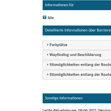
Informationen für
Alle
Detaillierte Informationen über Barriere
Parkplätze
Wayfinding und Beschilderung
Sitzmöglichkeiten entlang der Rout
Sitzmöglichkeiten entlang der Rout
Sonstige Informationen
Letzte Aktualisierung: 09-04-2021 (Version