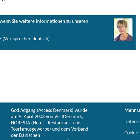
, wenn Sie weitere Informationen zu unseren
 (Wir sprechen deutsch)
God Adgang (Access Denmark) wurde
Mehr ü
am 9. April 2003 von VisitDenmark,
Datens
HORESTA (Hotel-, Restaurant- und
Tourismusgewerbe) und dem Verband
Cookie-
der Dänischen