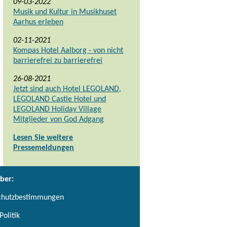
09-03-2022
Musik und Kultur in Musikhuset
Aarhus erleben
02-11-2021
Kompas Hotel Aalborg - von nicht
barrierefrei zu barrierefrei
26-08-2021
Jetzt sind auch Hotel LEGOLAND,
LEGOLAND Castle Hotel und
LEGOLAND Holiday Village
Mitglieder von God Adgang
Lesen Sie weitere
Pressemeldungen
ber:
chutzbestimmungen
Politik