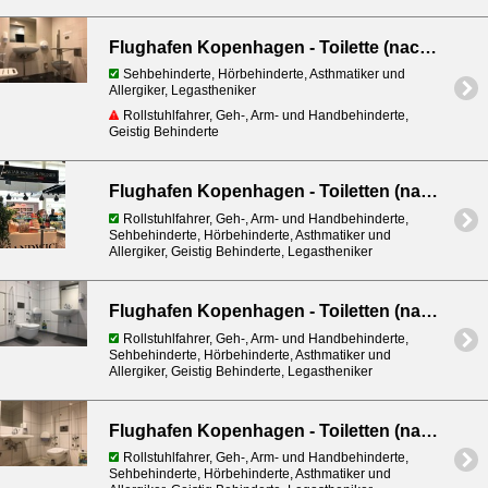
Flughafen Kopenhagen - Toilette (nach Sicherheitsdienst) in Verbindung mit den Geschäften in Terminal 2
Sehbehinderte, Hörbehinderte, Asthmatiker und
Allergiker, Legastheniker
Rollstuhlfahrer, Geh-, Arm- und Handbehinderte,
Geistig Behinderte
Flughafen Kopenhagen - Toiletten (nach Sicherheitskontrolle) - neben Caviar House
Rollstuhlfahrer, Geh-, Arm- und Handbehinderte,
Sehbehinderte, Hörbehinderte, Asthmatiker und
Allergiker, Geistig Behinderte, Legastheniker
Flughafen Kopenhagen - Toiletten (nach Sicherheitskontrolle) - neben Falck Assistance (B)
Rollstuhlfahrer, Geh-, Arm- und Handbehinderte,
Sehbehinderte, Hörbehinderte, Asthmatiker und
Allergiker, Geistig Behinderte, Legastheniker
Flughafen Kopenhagen - Toiletten (nach Sicherheitskontrolle) - bei Gate A18
Rollstuhlfahrer, Geh-, Arm- und Handbehinderte,
Sehbehinderte, Hörbehinderte, Asthmatiker und