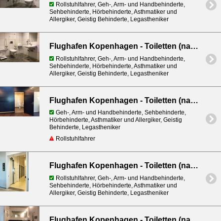
Rollstuhlfahrer, Geh-, Arm- und Handbehinderte,
Sehbehinderte, Hörbehinderte, Asthmatiker und
Allergiker, Geistig Behinderte, Legastheniker
Flughafen Kopenhagen - Toiletten (nach Sicherheitskontrolle) - bei Gate C26
Rollstuhlfahrer, Geh-, Arm- und Handbehinderte,
Sehbehinderte, Hörbehinderte, Asthmatiker und
Allergiker, Geistig Behinderte, Legastheniker
Flughafen Kopenhagen - Toiletten (nach Sicherheitskontrolle) - bei Gate C34
Geh-, Arm- und Handbehinderte, Sehbehinderte,
Hörbehinderte, Asthmatiker und Allergiker, Geistig
Behinderte, Legastheniker
Rollstuhlfahrer
Flughafen Kopenhagen - Toiletten (nach Sicherheitskontrolle) - bei Gate C36
Rollstuhlfahrer, Geh-, Arm- und Handbehinderte,
Sehbehinderte, Hörbehinderte, Asthmatiker und
Allergiker, Geistig Behinderte, Legastheniker
Flughafen Kopenhagen - Toiletten (nach Sicherheitskontrolle) - bei Gate D1