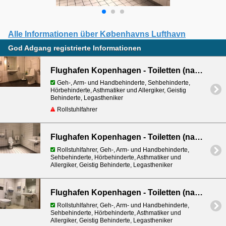
Alle Informationen über Københavns Lufthavn
God Adgang registrierte Informationen
Flughafen Kopenhagen - Toiletten (nach Sicherheitskontrolle) im Terminal 3 - Bei Lagkaghuset
Geh-, Arm- und Handbehinderte, Sehbehinderte,
Hörbehinderte, Asthmatiker und Allergiker, Geistig
Behinderte, Legastheniker
Rollstuhlfahrer
Flughafen Kopenhagen - Toiletten (nach Sicherheitskontrolle) - Toilette im Hilfezentrum
Rollstuhlfahrer, Geh-, Arm- und Handbehinderte,
Sehbehinderte, Hörbehinderte, Asthmatiker und
Allergiker, Geistig Behinderte, Legastheniker
Flughafen Kopenhagen - Toiletten (nach Sicherheitskontrolle) - Toilette ausserhalb Hilfezentrum
Rollstuhlfahrer, Geh-, Arm- und Handbehinderte,
Sehbehinderte, Hörbehinderte, Asthmatiker und
Allergiker, Geistig Behinderte, Legastheniker