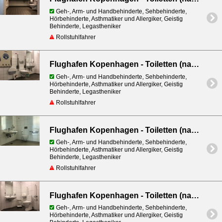
Geh-, Arm- und Handbehinderte, Sehbehinderte,
Hörbehinderte, Asthmatiker und Allergiker, Geistig
Behinderte, Legastheniker
Rollstuhlfahrer
Flughafen Kopenhagen - Toiletten (nach Sicherheitskontrolle) - bei Gate D101
Geh-, Arm- und Handbehinderte, Sehbehinderte,
Hörbehinderte, Asthmatiker und Allergiker, Geistig
Behinderte, Legastheniker
Rollstuhlfahrer
Flughafen Kopenhagen - Toiletten (nach Sicherheitskontrolle) - bei Gate F7
Geh-, Arm- und Handbehinderte, Sehbehinderte,
Hörbehinderte, Asthmatiker und Allergiker, Geistig
Behinderte, Legastheniker
Rollstuhlfahrer
Flughafen Kopenhagen - Toiletten (nach Sicherheitskontrolle) - neben Aamanns Cafe
Geh-, Arm- und Handbehinderte, Sehbehinderte,
Hörbehinderte, Asthmatiker und Allergiker, Geistig