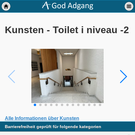
Kunsten - Toilet i niveau -2
Alle Informationen über Kunsten
Barrierefreiheit geprüft für folgende kategorien