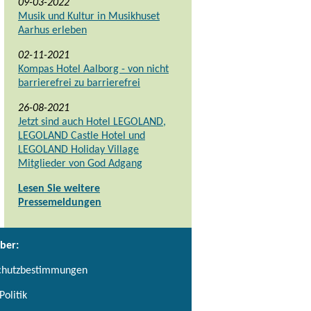
09-03-2022
Musik und Kultur in Musikhuset
Aarhus erleben
02-11-2021
Kompas Hotel Aalborg - von nicht
barrierefrei zu barrierefrei
26-08-2021
Jetzt sind auch Hotel LEGOLAND,
LEGOLAND Castle Hotel und
LEGOLAND Holiday Village
Mitglieder von God Adgang
Lesen Sie weitere
Pressemeldungen
ber:
chutzbestimmungen
Politik