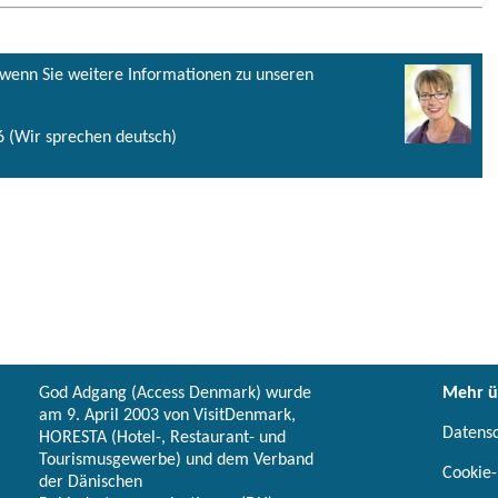
, wenn Sie weitere Informationen zu unseren
 (Wir sprechen deutsch)
God Adgang (Access Denmark) wurde
Mehr ü
am 9. April 2003 von VisitDenmark,
Datens
HORESTA (Hotel-, Restaurant- und
Tourismusgewerbe) und dem Verband
Cookie-
der Dänischen