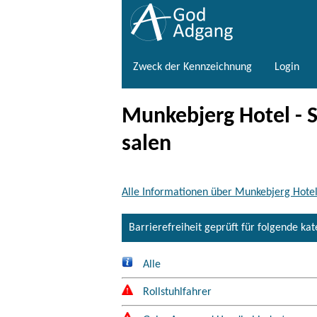
Zweck der Kennzeichnung
Login
Munkebjerg Hotel - 
salen
Alle Informationen über Munkebjerg Hote
Barrierefreiheit geprüft für folgende ka
Alle
Rollstuhlfahrer