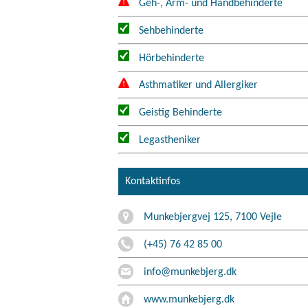
Geh-, Arm- und Handbehinderte
Sehbehinderte
Hörbehinderte
Asthmatiker und Allergiker
Geistig Behinderte
Legastheniker
Kontaktinfos
Munkebjergvej 125, 7100 Vejle
(+45) 76 42 85 00
info@munkebjerg.dk
www.munkebjerg.dk