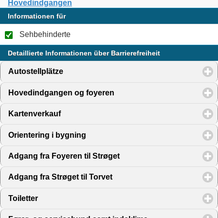
Hovedindgangen
Informationen für
Sehbehinderte
Detaillierte Informationen über Barrierefreiheit
Autostellplätze
click to expand contents
Hovedindgangen og foyeren
click to expand contents
Kartenverkauf
click to expand contents
Orientering i bygning
click to expand contents
Adgang fra Foyeren til Strøget
click to expand contents
Adgang fra Strøget til Torvet
click to expand contents
Toiletter
click to expand contents