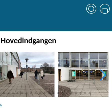
- Hovedindgangen
us