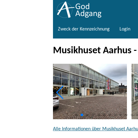
Zweck der Kennzeichnung
Login
Musikhuset Aarhus 
Alle Informationen über Musikhuset Aarh