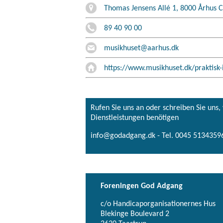
Thomas Jensens Allé 1, 8000 Århus C
89 40 90 00
musikhuset@aarhus.dk
https://www.musikhuset.dk/praktisk-
Rufen Sie uns an oder schreiben Sie uns
Dienstleistungen benötigen
info@godadgang.dk - Tel. 0045 51343596
Foreningen God Adgang
c/o Handicaporganisationernes Hus
Blekinge Boulevard 2