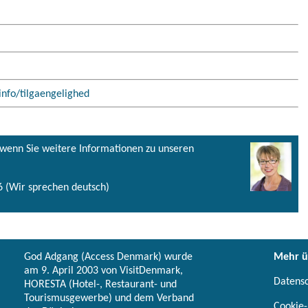
info/tilgaengelighed
, wenn Sie weitere Informationen zu unseren
 (Wir sprechen deutsch)
God Adgang (Access Denmark) wurde
Mehr ü
am 9. April 2003 von VisitDenmark,
Datens
HORESTA (Hotel-, Restaurant- und
Tourismusgewerbe) und dem Verband
Cookie-