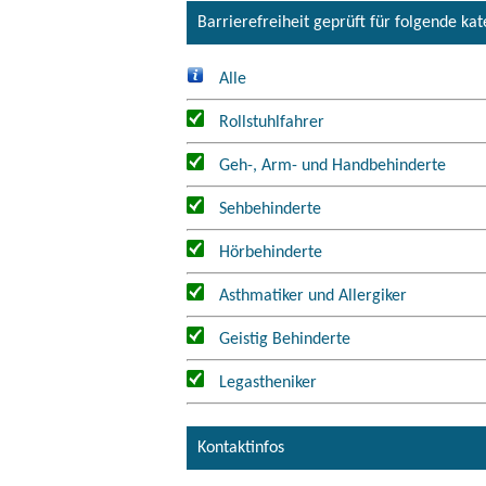
Barrierefreiheit geprüft für folgende ka
Alle
Rollstuhlfahrer
Geh-, Arm- und Handbehinderte
Sehbehinderte
Hörbehinderte
Asthmatiker und Allergiker
Geistig Behinderte
Legastheniker
Kontaktinfos