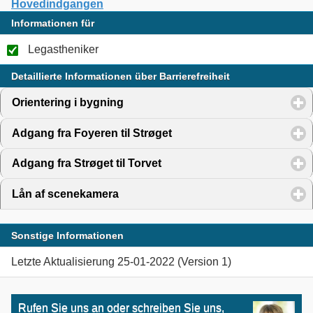
Hovedindgangen
Informationen für
Legastheniker
Detaillierte Informationen über Barrierefreiheit
Orientering i bygning
click to expand contents
Adgang fra Foyeren til Strøget
click to expand contents
Adgang fra Strøget til Torvet
click to expand contents
Lån af scenekamera
click to expand contents
Sonstige Informationen
Letzte Aktualisierung 25-01-2022 (Version 1)
Rufen Sie uns an oder schreiben Sie uns,