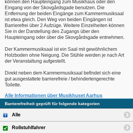
können den Haupteingang zum Musikhaus oder den
Eingang von der Skovgårdsgade benutzen. Die
Entfernung der beiden Eingänge zum Kammermusiksaal
ist etwa gleich. Den Weg von beiden Eingängen ist
Barrierefrei über 2 Aufzüge. Weitere Einzelheiten können
Sie in der Darstellung des Zugangs über den
Haupteingang oder über die Skovgårdsgade entnehmen.
Der Kammermusiksaal ist ein Saal mit gewöhnlichem
Holzboden ohne Neigung. Die Stühle werden je nach Art
der Veranstaltung aufgestellt.
Direkt neben dem Kammermusiksaal befindet sich eine
gut ausgestattete barrierefreie / behindertengerechte
Toilette.
Alle Informationen über Musikhuset Aarhus
Barrierefreiheit geprüft für folgende kategorien
Alle
Rollstuhlfahrer