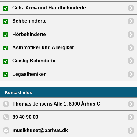
Geh-, Arm- und Handbehinderte
Sehbehinderte
Hörbehinderte
Asthmatiker und Allergiker
Geistig Behinderte
Legastheniker
Kontaktinfos
Thomas Jensens Allé 1, 8000 Århus C
89 40 90 00
musikhuset@aarhus.dk