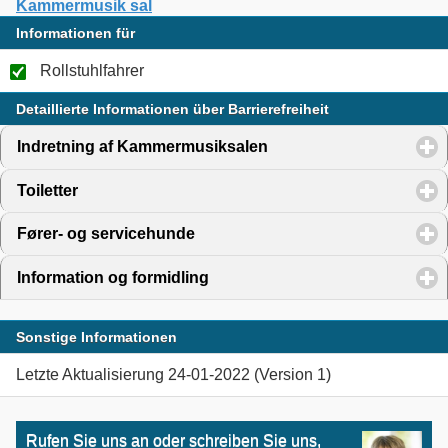
Kammermusik sal
Informationen für
Rollstuhlfahrer
Detaillierte Informationen über Barrierefreiheit
Indretning af Kammermusiksalen
click to expand content
Toiletter
click to expand contents
Fører- og servicehunde
click to expand contents
Information og formidling
click to expand contents
Sonstige Informationen
Letzte Aktualisierung 24-01-2022 (Version 1)
Rufen Sie uns an oder schreiben Sie uns,