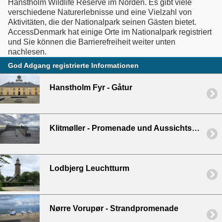
Hanstholm Wildlife Reserve im Norden. Es gibt viele
verschiedene Naturerlebnisse und eine Vielzahl von
Aktivitäten, die der Nationalpark seinen Gästen bietet.
AccessDenmark hat einige Orte im Nationalpark registriert
und Sie können die Barrierefreiheit weiter unten
nachlesen.
God Adgang registrierte Informationen
Hanstholm Fyr - Gåtur
Klitmøller - Promenade und Aussichtsplatform
Lodbjerg Leuchtturm
Nørre Vorupør - Strandpromenade