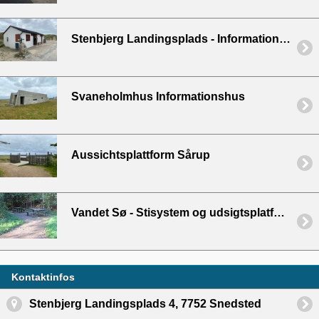
Stenbjerg Landingsplads - Informationshus
Svaneholmhus Informationshus
Aussichtsplattform Sårup
Vandet Sø - Stisystem og udsigtsplatform
Kontaktinfos
Stenbjerg Landingsplads 4, 7752 Snedsted