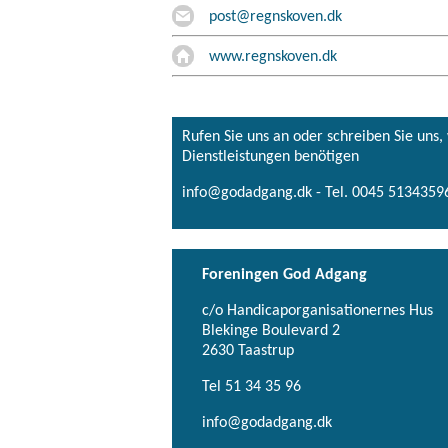
post@regnskoven.dk
www.regnskoven.dk
Rufen Sie uns an oder schreiben Sie uns
Dienstleistungen benötigen
info@godadgang.dk - Tel. 0045 51343596
Foreningen God Adgang
c/o Handicaporganisationernes Hus
Blekinge Boulevard 2
2630 Taastrup
Tel 51 34 35 96
info@godadgang.dk