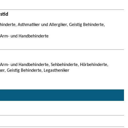
stid
inderte, Asthmatiker und Allergiker, Geistig Behinderte,
, Arm- und Handbehinderte
, Arm- und Handbehinderte, Sehbehinderte, Hörbehinderte,
ker, Geistig Behinderte, Legastheniker