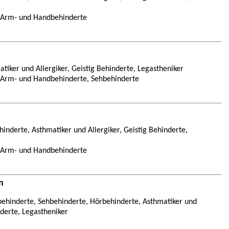
, Arm- und Handbehinderte
tiker und Allergiker, Geistig Behinderte, Legastheniker
, Arm- und Handbehinderte, Sehbehinderte
inderte, Asthmatiker und Allergiker, Geistig Behinderte,
, Arm- und Handbehinderte
n
ehinderte, Sehbehinderte, Hörbehinderte, Asthmatiker und
nderte, Legastheniker