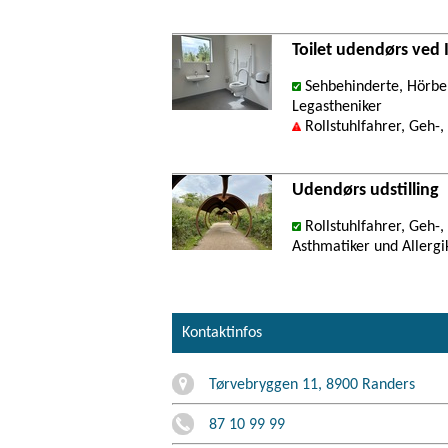
Toilet udendørs ved I
Sehbehinderte, Hörbeh
Legastheniker
Rollstuhlfahrer, Geh-
Udendørs udstilling
Rollstuhlfahrer, Geh-
Asthmatiker und Allergi
Kontaktinfos
Tørvebryggen 11, 8900 Randers
87 10 99 99