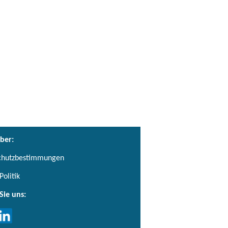
ber:
chutzbestimmungen
Politik
Sie uns: