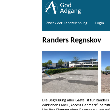
Zweck der Kennzeichnung
Login
Randers Regnskov
Die Begrüßung aller Gäste ist für Randers
dänischen Label „Access Denmark“ beizut