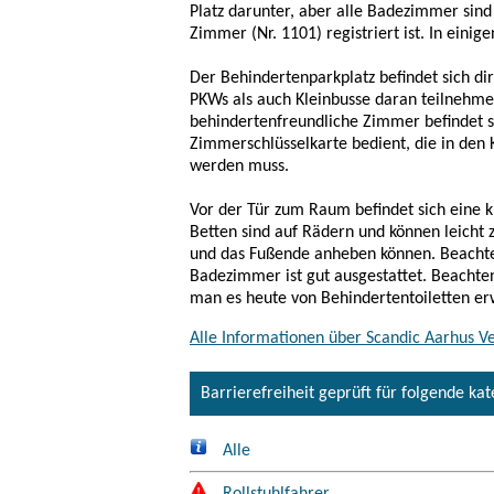
Platz darunter, aber alle Badezimmer sin
Zimmer (Nr. 1101) registriert ist. In ein
Der Behindertenparkplatz befindet sich dire
PKWs als auch Kleinbusse daran teilnehmen
behindertenfreundliche Zimmer befindet s
Zimmerschlüsselkarte bedient, die in den 
werden muss.
Vor der Tür zum Raum befindet sich eine k
Betten sind auf Rädern und können leicht 
und das Fußende anheben können. Beachten
Badezimmer ist gut ausgestattet. Beachten
man es heute von Behindertentoiletten e
Alle Informationen über Scandic Aarhus Ve
Barrierefreiheit geprüft für folgende ka
Alle