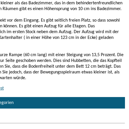
d kleiner als das Badezimmer, das in dem behindertenfreundlichen
igen Räumen gibt es einen Höhensprung von 10 cm ins Badezimmer.
kt vor dem Eingang. Es gibt seitlich freien Platz, so dass sowohl
 können. Es gibt einen Aufzug für alle Etagen. Das
ich im ersten Stock neben dem Aufzug. Der Aufzug wird mit der
Kartenhalter ( in einer Höhe von 123 cm in der Ecke) geladen
urze Rampe (60 cm lang) mit einer Steigung von 13,5 Prozent. Die
zur Seite geschoben werden. Dies sind Hubbetten, die das Kopfteil
 Sie, dass die Bodenfreiheit unter dem Bett 12 cm beträgt. Das
 Sie jedoch, dass der Bewegungsspielraum etwas kleiner ist, als
rwarten würde.
st
tegorien