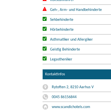
Rollstuhlfahrer
Geh-, Arm- und Handbehinderte
Sehbehinderte
Hörbehinderte
Asthmatiker und Allergiker
Geistig Behinderte
Legastheniker
Kontaktinfos
Rytoften 2, 8210 Aarhus V
0045 86156844
www.scandichotels.com