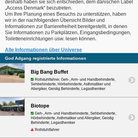
deshalb haben sie sich entschieden, dem dänischen Label
„Access Denmark“ beizutreten.
Um Ihre Planung eines Besuchs zu unterstützen, haben
wir in der nachfolgenden Übersicht Bilder und
Informationen zur Barrierefreiheit bereitgestellt, in denen
Sie Informationen zu Parkplätzen, Eingangsbedingungen,
Toiletteneinrichtungen usw. lesen können.
Alle Informationen über Universe
God Adgang registrierte Informationen
Big Bang Buffet
Rollstuhlfahrer, Geh-, Arm- und Handbehinderte,
Sehbehinderte, Hörbehinderte, Asthmatiker und
Allergiker, Geistig Behinderte, Legastheniker
Biotope
Geh-, Arm- und Handbehinderte, Sehbehinderte,
Hörbehinderte, Asthmatiker und Allergiker, Geistig
Behinderte, Legastheniker
Rollstuhlfahrer