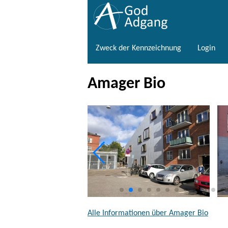
Zweck der Kennzeichnung
Login
Amager Bio
Alle Informationen über Amager Bio