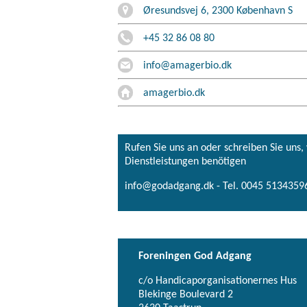
Øresundsvej 6, 2300 København S
+45 32 86 08 80
info@amagerbio.dk
amagerbio.dk
Rufen Sie uns an oder schreiben Sie uns
Dienstleistungen benötigen
info@godadgang.dk - Tel. 0045 51343596
Foreningen God Adgang
c/o Handicaporganisationernes Hus
Blekinge Boulevard 2