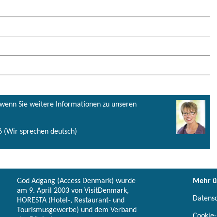
, wenn Sie weitere Informationen zu unseren
 (Wir sprechen deutsch)
God Adgang (Access Denmark) wurde
Mehr ü
am 9. April 2003 von VisitDenmark,
Datens
HORESTA (Hotel-, Restaurant- und
Tourismusgewerbe) und dem Verband
Cookie-