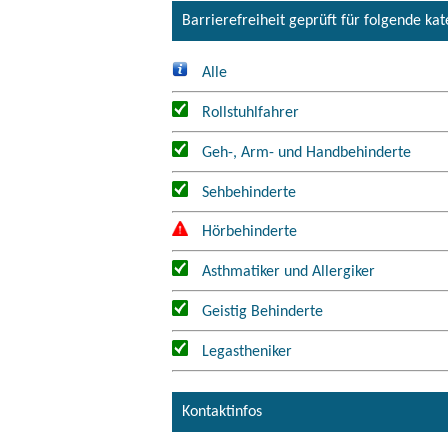
Barrierefreiheit geprüft für folgende ka
Alle
Rollstuhlfahrer
Geh-, Arm- und Handbehinderte
Sehbehinderte
Hörbehinderte
Asthmatiker und Allergiker
Geistig Behinderte
Legastheniker
Kontaktinfos