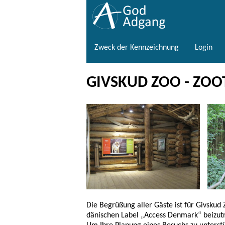
Zweck der Kennzeichnung
Login
GIVSKUD ZOO - ZOO
Die Begrüßung aller Gäste ist für Givskud
dänischen Label „Access Denmark“ beizut