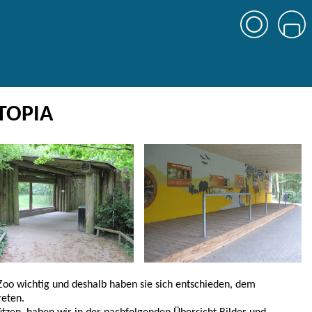
TOPIA
 Zoo wichtig und deshalb haben sie sich entschieden, dem
reten.