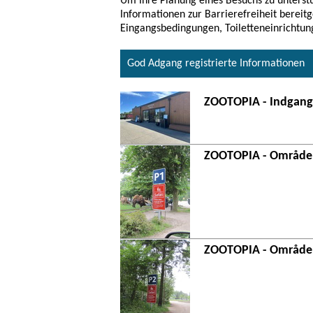
Um Ihre Planung eines Besuchs zu unterstü
Informationen zur Barrierefreiheit bereitg
Eingangsbedingungen, Toiletteneinrichtun
God Adgang registrierte Informationen
ZOOTOPIA - Indgang,
ZOOTOPIA - Område
ZOOTOPIA - Område