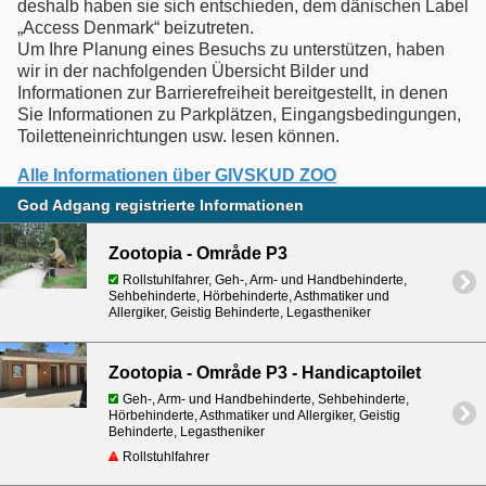
deshalb haben sie sich entschieden, dem dänischen Label
„Access Denmark“ beizutreten.
Um Ihre Planung eines Besuchs zu unterstützen, haben
wir in der nachfolgenden Übersicht Bilder und
Informationen zur Barrierefreiheit bereitgestellt, in denen
Sie Informationen zu Parkplätzen, Eingangsbedingungen,
Toiletteneinrichtungen usw. lesen können.
Alle Informationen über GIVSKUD ZOO
God Adgang registrierte Informationen
Zootopia - Område P3
Rollstuhlfahrer, Geh-, Arm- und Handbehinderte,
Sehbehinderte, Hörbehinderte, Asthmatiker und
Allergiker, Geistig Behinderte, Legastheniker
Zootopia - Område P3 - Handicaptoilet
Geh-, Arm- und Handbehinderte, Sehbehinderte,
Hörbehinderte, Asthmatiker und Allergiker, Geistig
Behinderte, Legastheniker
Rollstuhlfahrer