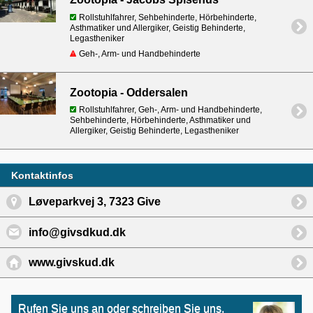
Rollstuhlfahrer, Sehbehinderte, Hörbehinderte,
Asthmatiker und Allergiker, Geistig Behinderte,
Legastheniker
Geh-, Arm- und Handbehinderte
Zootopia - Oddersalen
Rollstuhlfahrer, Geh-, Arm- und Handbehinderte,
Sehbehinderte, Hörbehinderte, Asthmatiker und
Allergiker, Geistig Behinderte, Legastheniker
Kontaktinfos
Løveparkvej 3, 7323 Give
info@givsdkud.dk
www.givskud.dk
Rufen Sie uns an oder schreiben Sie uns,