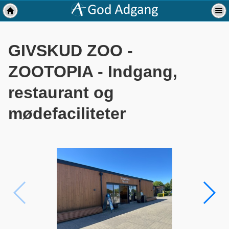
GIVSKUD ZOO -
ZOOTOPIA - Indgang,
restaurant og
mødefaciliteter