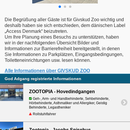
Die Begrüßung aller Gäste ist für Givskud Zoo wichtig und
deshalb haben sie sich entschieden, dem dänischen Label
„Access Denmark“ beizutreten.
Um Ihre Planung eines Besuchs zu unterstützen, haben
wir in der nachfolgenden Übersicht Bilder und
Informationen zur Barrierefreiheit bereitgestellt, in denen
Sie Informationen zu Parkplätzen, Eingangsbedingungen,
Toiletteneinrichtungen usw. lesen können.
Alle Informationen über GIVSKUD ZOO
God Adgang registrierte Informationen
ZOOTOPIA - Hovedindgangen
Geh-, Arm- und Handbehinderte, Sehbehinderte,
Hörbehinderte, Asthmatiker und Allergiker, Geistig
Behinderte, Legastheniker
Rollstuhlfahrer
Zootopia - Jacobs Spisehus