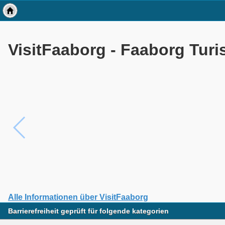
VisitFaaborg - Faaborg Turi
Alle Informationen über VisitFaaborg
Barrierefreiheit geprüft für folgende kategorien