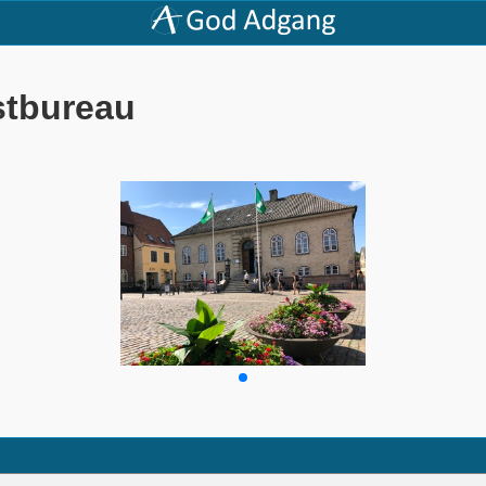
stbureau