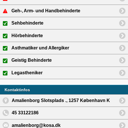
Geh-, Arm- und Handbehinderte
Sehbehinderte
Hörbehinderte
Asthmatiker und Allergiker
Geistig Behinderte
Legastheniker
Kontaktinfos
Amalienborg Slotsplads ., 1257 København K
45 33122186
amalienborg@kosa.dk