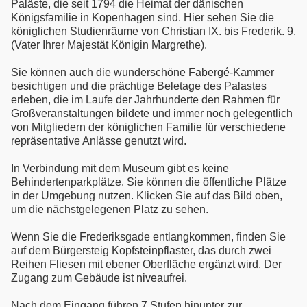
Paläste, die seit 1794 die Heimat der dänischen
Königsfamilie in Kopenhagen sind. Hier sehen Sie die
königlichen Studienräume von Christian IX. bis Frederik. 9.
(Vater Ihrer Majestät Königin Margrethe).
Sie können auch die wunderschöne Fabergé-Kammer
besichtigen und die prächtige Beletage des Palastes
erleben, die im Laufe der Jahrhunderte den Rahmen für
Großveranstaltungen bildete und immer noch gelegentlich
von Mitgliedern der königlichen Familie für verschiedene
repräsentative Anlässe genutzt wird.
In Verbindung mit dem Museum gibt es keine
Behindertenparkplätze. Sie können die öffentliche Plätze
in der Umgebung nutzen. Klicken Sie auf das Bild oben,
um die nächstgelegenen Platz zu sehen.
Wenn Sie die Frederiksgade entlangkommen, finden Sie
auf dem Bürgersteig Kopfsteinpflaster, das durch zwei
Reihen Fliesen mit ebener Oberfläche ergänzt wird. Der
Zugang zum Gebäude ist niveaufrei.
Nach dem Eingang führen 7 Stufen hinunter zur