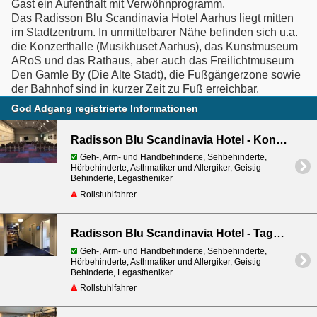
Gast ein Aufenthalt mit Verwöhnprogramm.
Das Radisson Blu Scandinavia Hotel Aarhus liegt mitten
im Stadtzentrum. In unmittelbarer Nähe befinden sich u.a.
die Konzerthalle (Musikhuset Aarhus), das Kunstmuseum
ARoS und das Rathaus, aber auch das Freilichtmuseum
Den Gamle By (Die Alte Stadt), die Fußgängerzone sowie
der Bahnhof sind in kurzer Zeit zu Fuß erreichbar.
God Adgang registrierte Informationen
Radisson Blu Scandinavia Hotel - Konferenzsäle
Geh-, Arm- und Handbehinderte, Sehbehinderte,
Hörbehinderte, Asthmatiker und Allergiker, Geistig
Behinderte, Legastheniker
Rollstuhlfahrer
Radisson Blu Scandinavia Hotel - Tagungsräume
Geh-, Arm- und Handbehinderte, Sehbehinderte,
Hörbehinderte, Asthmatiker und Allergiker, Geistig
Behinderte, Legastheniker
Rollstuhlfahrer