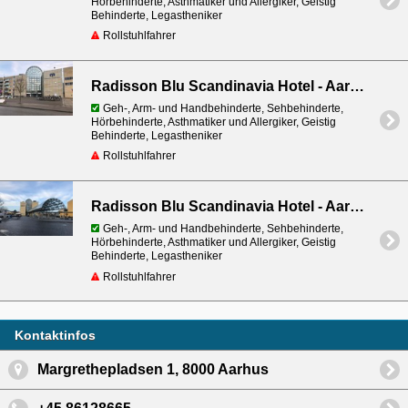
Hörbehinderte, Asthmatiker und Allergiker, Geistig
Behinderte, Legastheniker
Rollstuhlfahrer
Radisson Blu Scandinavia Hotel - Aarhus Congress Center (Eingang West)
Geh-, Arm- und Handbehinderte, Sehbehinderte,
Hörbehinderte, Asthmatiker und Allergiker, Geistig
Behinderte, Legastheniker
Rollstuhlfahrer
Radisson Blu Scandinavia Hotel - Aarhus Congress Center (Eingang Ost)
Geh-, Arm- und Handbehinderte, Sehbehinderte,
Hörbehinderte, Asthmatiker und Allergiker, Geistig
Behinderte, Legastheniker
Rollstuhlfahrer
Kontaktinfos
Margrethepladsen 1, 8000 Aarhus