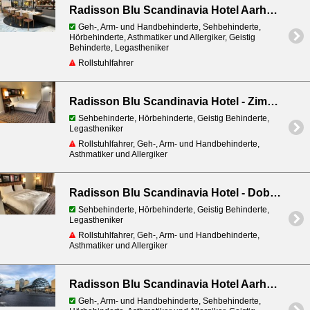
Radisson Blu Scandinavia Hotel Aarhus - RAA Nordic Brasserie & Bar
Geh-, Arm- und Handbehinderte, Sehbehinderte,
Hörbehinderte, Asthmatiker und Allergiker, Geistig
Behinderte, Legastheniker
Rollstuhlfahrer
Radisson Blu Scandinavia Hotel - Zimmer - Behindertenfreundlich
Sehbehinderte, Hörbehinderte, Geistig Behinderte,
Legastheniker
Rollstuhlfahrer, Geh-, Arm- und Handbehinderte,
Asthmatiker und Allergiker
Radisson Blu Scandinavia Hotel - Dobbeltzimmer
Sehbehinderte, Hörbehinderte, Geistig Behinderte,
Legastheniker
Rollstuhlfahrer, Geh-, Arm- und Handbehinderte,
Asthmatiker und Allergiker
Radisson Blu Scandinavia Hotel Aarhus - Restaurant Scenario
Geh-, Arm- und Handbehinderte, Sehbehinderte,