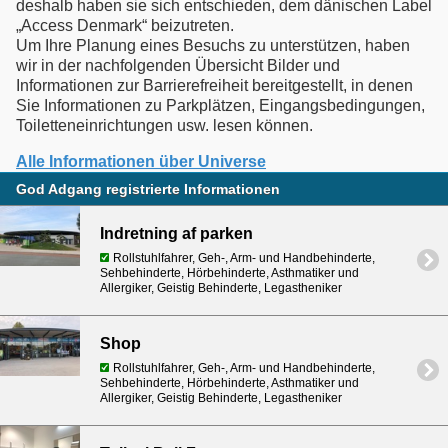
deshalb haben sie sich entschieden, dem dänischen Label
„Access Denmark“ beizutreten.
Um Ihre Planung eines Besuchs zu unterstützen, haben
wir in der nachfolgenden Übersicht Bilder und
Informationen zur Barrierefreiheit bereitgestellt, in denen
Sie Informationen zu Parkplätzen, Eingangsbedingungen,
Toiletteneinrichtungen usw. lesen können.
Alle Informationen über Universe
God Adgang registrierte Informationen
Indretning af parken
Rollstuhlfahrer, Geh-, Arm- und Handbehinderte,
Sehbehinderte, Hörbehinderte, Asthmatiker und
Allergiker, Geistig Behinderte, Legastheniker
Shop
Rollstuhlfahrer, Geh-, Arm- und Handbehinderte,
Sehbehinderte, Hörbehinderte, Asthmatiker und
Allergiker, Geistig Behinderte, Legastheniker